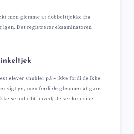
rekt men glemme at dobbelttjekke fra
g igen. Det registrerer eksaminatoren
inkeltjek
est elever snubler på – ikke fordi de ikke
k er vigtige, men fordi de glemmer at gøre
kke se ind i dit hoved; de ser kun dine