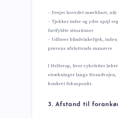
– Drejer hovedet mærkbart, når
– Tjekker indre og ydre spejl re
fartfyldte situationer
– Udfører blindvinkeltjek, inden 
prøvens afsluttende manøvre
I Hellerup, hvor cykelstier løb
strækninger langs Strandvejen, er
konkret fokuspunkt.
3. Afstand til forank