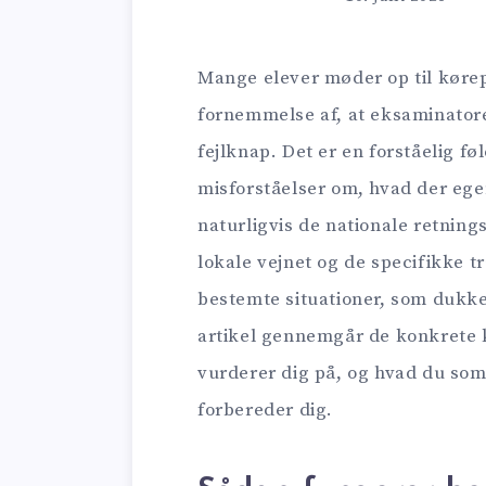
Mange elever møder op til kør
fornemmelse af, at eksaminatoren
fejlknap. Det er en forståelig f
misforståelser om, hvad der egen
naturligvis de nationale retning
lokale vejnet og de specifikke t
bestemte situationer, som dukk
artikel gennemgår de konkrete 
vurderer dig på, og hvad du som
forbereder dig.