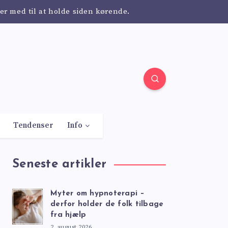
er med til at holde siden kørende.
Tendenser
Info
Seneste artikler
Myter om hypnoterapi –
derfor holder de folk tilbage
fra hjælp
2. august 2026