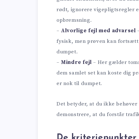
rødt, ignorere vigepligtsregler 
opbremsning.
–
Alvorlige fejl med advarsel
–
fysisk, men prøven kan fortsætt
dumpet.
–
Mindre fejl
– Her gælder tomm
dem samlet set kan koste dig prø
er nok til dumpet.
Det betyder, at du ikke behøver
demonstrere, at du forstår trafi
De kriteriepunkte