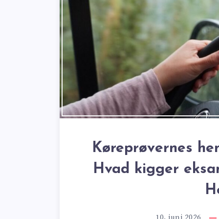
Køreprøvernes hem
Hvad kigger eksam
H
10. juni 2026