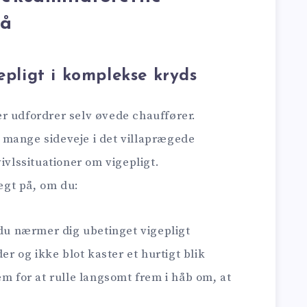
på
epligt i komplekse kryds
r udfordrer selv øvede chauffører.
 mange sideveje i det villaprægede
ivlssituationer om vigepligt.
gt på, om du:
 du nærmer dig ubetinget vigepligt
der og ikke blot kaster et hurtigt blik
em for at rulle langsomt frem i håb om, at