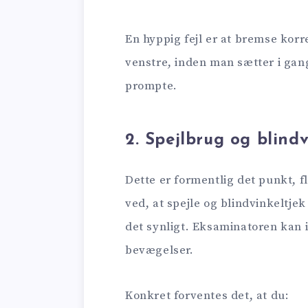
En hyppig fejl er at bremse kor
venstre, inden man sætter i gan
prompte.
2. Spejlbrug og blindv
Dette er formentlig det punkt, fl
ved, at spejle og blindvinkeltje
det synligt. Eksaminatoren kan i
bevægelser.
Konkret forventes det, at du: