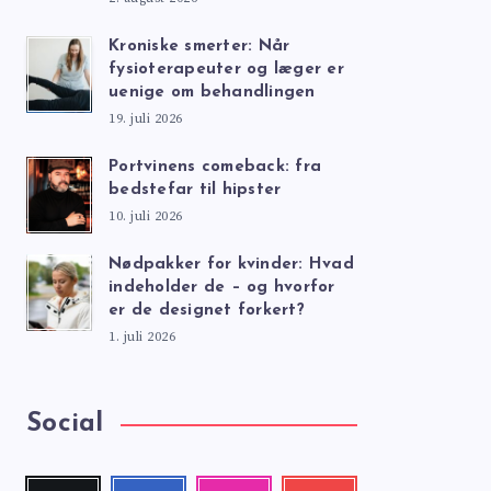
Kroniske smerter: Når
fysioterapeuter og læger er
uenige om behandlingen
19. juli 2026
Portvinens comeback: fra
bedstefar til hipster
10. juli 2026
Nødpakker for kvinder: Hvad
indeholder de – og hvorfor
er de designet forkert?
1. juli 2026
Social