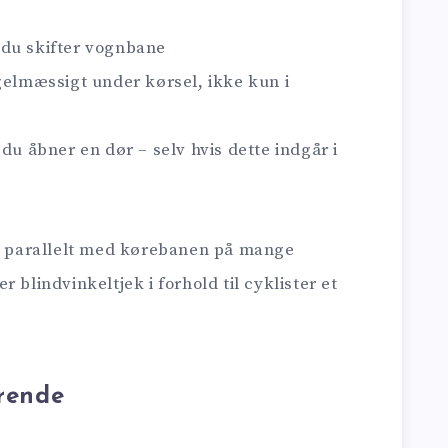
 du skifter vognbane
gelmæssigt under kørsel, ikke kun i
du åbner en dør – selv hvis dette indgår i
er parallelt med kørebanen på mange
 blindvinkeltjek i forhold til cyklister et
ørende