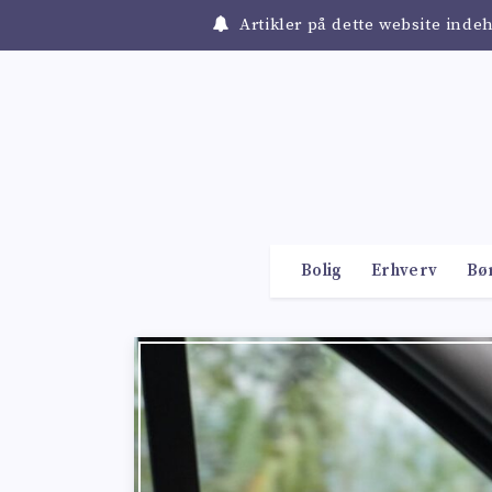
Artikler på dette website inde
Bolig
Erhverv
Bø