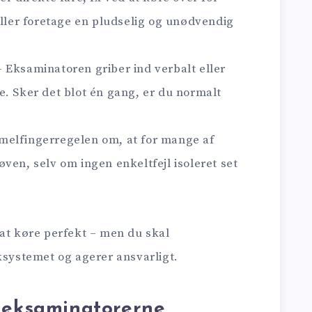
eller foretage en pludselig og unødvendig
 Eksaminatoren griber ind verbalt eller
e. Sker det blot én gang, er du normalt
elfingerregelen om, at for mange af
ven, selv om ingen enkeltfejl isoleret set
 at køre perfekt – men du skal
ksystemet og agerer ansvarligt.
r eksaminatorerne