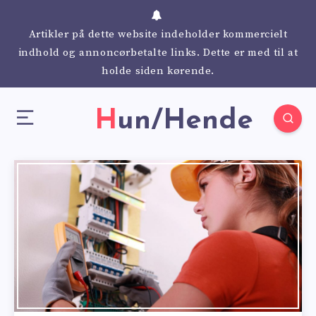
Artikler på dette website indeholder kommercielt
indhold og annoncørbetalte links. Dette er med til at
holde siden kørende.
Hun/Hende