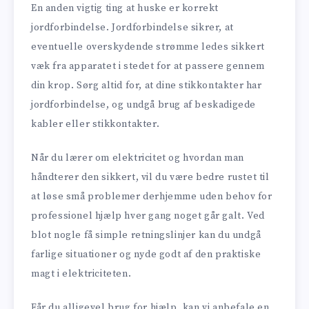
En anden vigtig ting at huske er korrekt
jordforbindelse. Jordforbindelse sikrer, at
eventuelle overskydende strømme ledes sikkert
væk fra apparatet i stedet for at passere gennem
din krop. Sørg altid for, at dine stikkontakter har
jordforbindelse, og undgå brug af beskadigede
kabler eller stikkontakter.
Når du lærer om elektricitet og hvordan man
håndterer den sikkert, vil du være bedre rustet til
at løse små problemer derhjemme uden behov for
professionel hjælp hver gang noget går galt. Ved
blot nogle få simple retningslinjer kan du undgå
farlige situationer og nyde godt af den praktiske
magt i elektriciteten.
Får du alligevel brug for hjælp, kan vi anbefale en